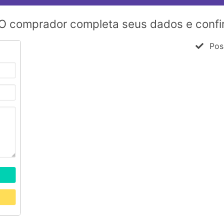
O comprador completa seus dados e confi
Poss