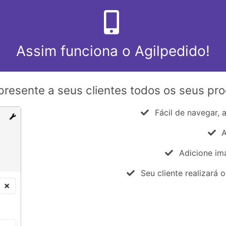
Assim funciona o Agilpedido!
resente a seus clientes todos os seus pr
Fácil de navegar, 
A
Adicione im
Seu cliente realizará 