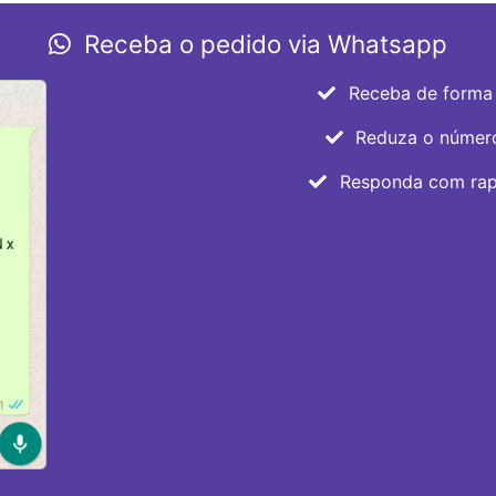
Receba o pedido via Whatsapp
Receba de forma c
Reduza o número 
Responda com rapi