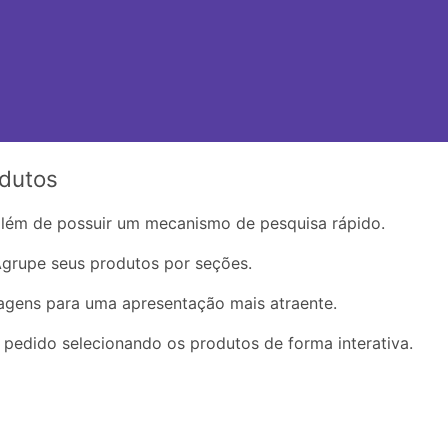
odutos
além de possuir um mecanismo de pesquisa rápido.
grupe seus produtos por seções.
agens para uma apresentação mais atraente.
o pedido selecionando os produtos de forma interativa.