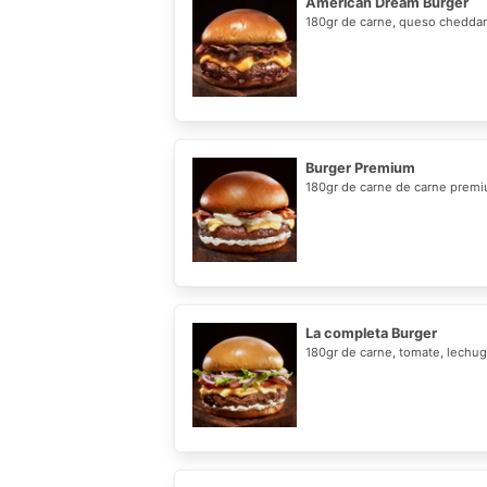
American Dream Burger
180gr de carne, queso cheddar 
Burger Premium
180gr de carne de carne premiu
La completa Burger
180gr de carne, tomate, lechug