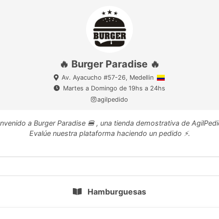
🔥 Burger Paradise 🔥
Av. Ayacucho #57-26, Medellin
Martes a Domingo de 19hs a 24hs
agilpedido
envenido a Burger Paradise 🍔 , una tienda demostrativa de AgilPedi
Evalúe nuestra plataforma haciendo un pedido ⚡.
Hamburguesas