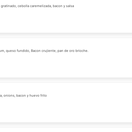
gratinado, cebolla caremelizada, bacon y salsa
m, queso fundido, Bacon crujiente, pan de oro brioche.
a, onions, bacon y huevo frito