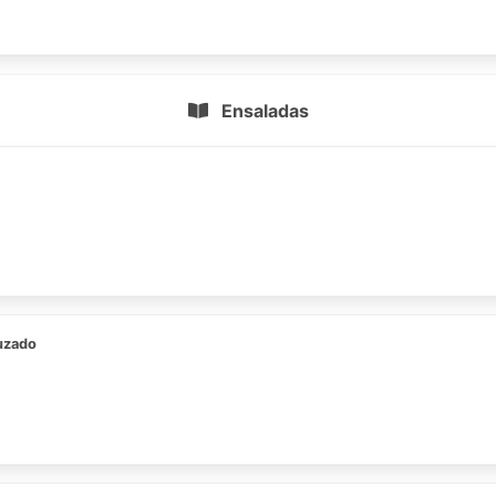
Ensaladas
uzado