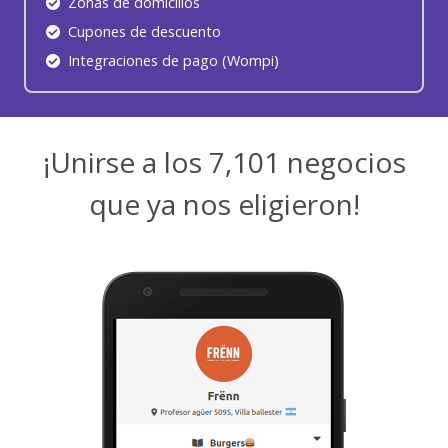
Zonas de domicilios
Cupones de descuento
Integraciones de pago (Wompi)
¡Unirse a los
7,107
negocios
que ya nos eligieron!