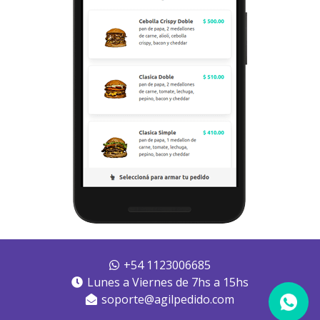
+54 1123006685
Lunes a Viernes de 7hs a 15hs
soporte@agilpedido.com